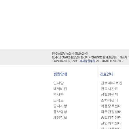
인사말
진료과/의료진
백제비전
진료시간표
역사관
심혈관센터
조직도
소화기센터
공지사항
약물중독센터
홍보영상
척추관절센터
채용정보
종합검진센터
산업의학센터
치과전문센터