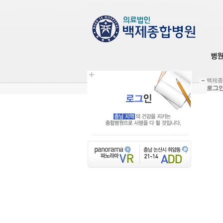
백제종
로그