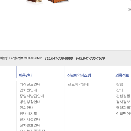
외래진료안내
진료예약안내
칼럼
입퇴원안내
강좌
증명서발급안내
관련질환
병실생활안내
검사정보
면회안내
영양과질
원내배치도
이럴땐이
편의시설안내
전화번호안내
오시는길/주차장