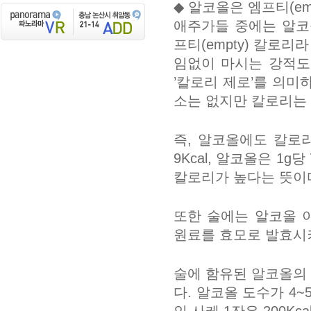
◆ 알코올은 엠프티(em
애주가들 중에는 알코
프티(empty) 칼로
임없이 마시는 강적도 
’칼로리 제로’를 의미
소는 없지만 칼로리는 
즉, 알코올에도 칼로리
9Kcal, 알코올은 1
칼로리가 높다는 뜻이
또한 술에는 알코올 이
원료를 효모로 발효시
술에 함유된 알코올의
다. 알코올 도수가 4~5