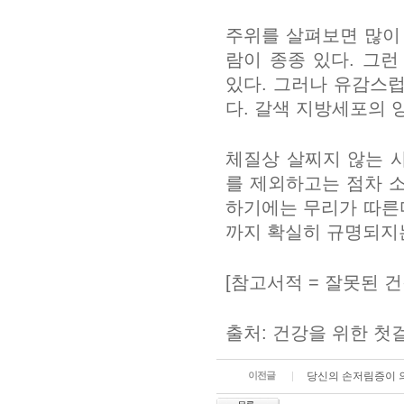
주위를 살펴보면 많이
람이 종종 있다. 그
있다. 그러나 유감스
다. 갈색 지방세포의 
체질상 살찌지 않는 
를 제외하고는 점차 
하기에는 무리가 따른
까지 확실히 규명되지
[참고서적 = 잘못된 
출처: 건강을 위한 첫걸
이전글
당신의 손저림증이 의