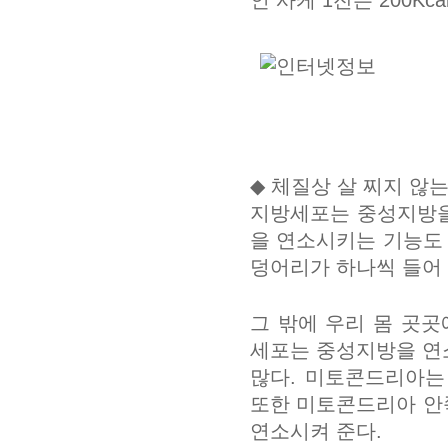
인 사케 1잔은 200Kca
◆ 체질상 살 찌지 않
지방세포는 중성지방을
을 연소시키는 기능도
덩어리가 하나씩 들어
그 밖에 우리 몸 곳
세포는 중성지방을 연
많다. 미토콘드리아는
또한 미토콘드리아 안
연소시켜 준다.