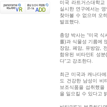
미국 라트거스대학교
실시한 연구에서는 영
찾아볼 수 없으며 오
발표했다.
충양 박사는 "미국 
롤)과 식물성 기름에 
장암, 폐암, 유방암
함유된 비타민E 성분
다"고 강조한다.
최근 미국과 캐나다에
도 건강한 남성이 비
보조식품을 섭취했을 
을 일으킬 수 있다고 