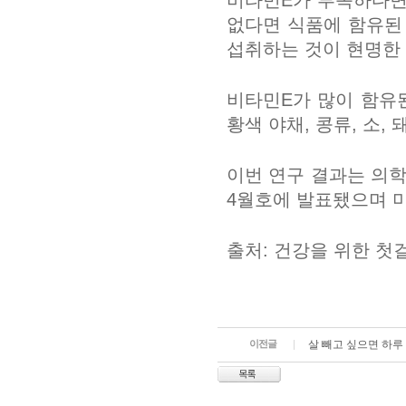
비타민E가 부족하다면
없다면 식품에 함유된
섭취하는 것이 현명한
비타민E가 많이 함유된
황색 야채, 콩류, 소, 
이번 연구 결과는 의학 전문지
4월호에 발표됐으며 
출처: 건강을 위한 첫걸
이전글
살 빼고 싶으면 하루