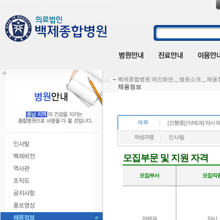
백제종합병원 메인화면 _ 병원소개 _ 채용
채용정보
제목
[진행중] [약제과] 약사
작성자명
인사팀
모집부문 및 지원 자격
모집부서
모집직
약제과
약사